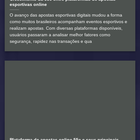
esportivas online
O avanço das apostas esportivas digitais mudou a forma
como muitos brasileiros acompanham eventos esportivos e
realizam apostas. Com diversas plataformas disponíveis,
usuários passaram a analisar melhor fatores como
segurança, rapidez nas transações e qua
Plataforma de apostas online 55c e seus principais