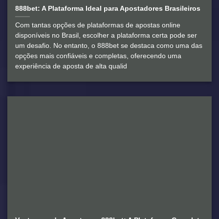
888bet: A Plataforma Ideal para Apostadores Brasileiros
Com tantas opções de plataformas de apostas online
disponíveis no Brasil, escolher a plataforma certa pode ser
um desafio. No entanto, o 888bet se destaca como uma das
opções mais confiáveis e completas, oferecendo uma
experiência de aposta de alta qualid