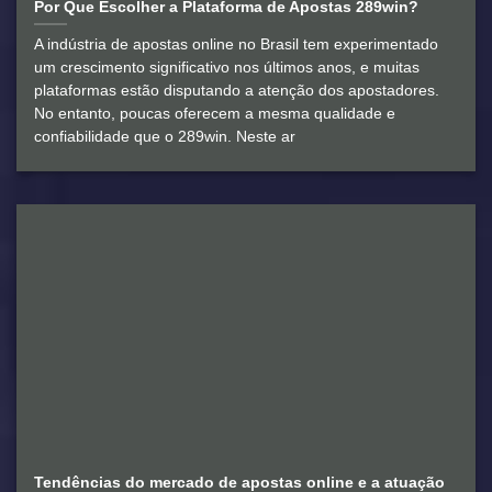
Por Que Escolher a Plataforma de Apostas 289win?
A indústria de apostas online no Brasil tem experimentado
um crescimento significativo nos últimos anos, e muitas
plataformas estão disputando a atenção dos apostadores.
No entanto, poucas oferecem a mesma qualidade e
confiabilidade que o 289win. Neste ar
Tendências do mercado de apostas online e a atuação