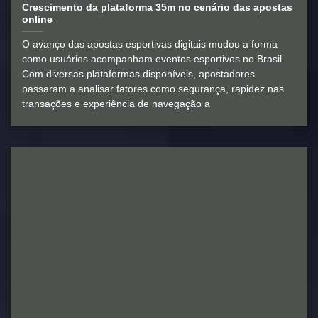
Crescimento da plataforma 35m no cenário das apostas
online
O avanço das apostas esportivas digitais mudou a forma
como usuários acompanham eventos esportivos no Brasil.
Com diversas plataformas disponíveis, apostadores
passaram a analisar fatores como segurança, rapidez nas
transações e experiência de navegação a