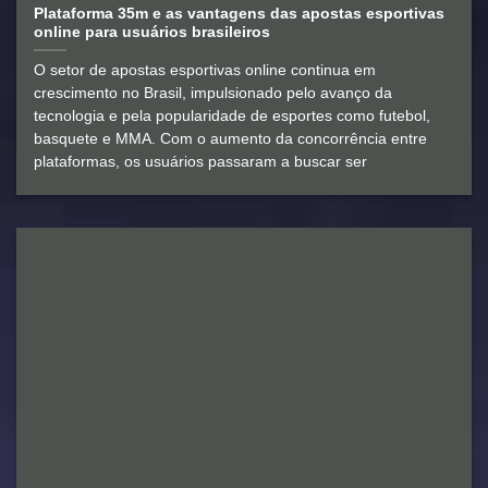
Plataforma 35m e as vantagens das apostas esportivas
online para usuários brasileiros
O setor de apostas esportivas online continua em
crescimento no Brasil, impulsionado pelo avanço da
tecnologia e pela popularidade de esportes como futebol,
basquete e MMA. Com o aumento da concorrência entre
plataformas, os usuários passaram a buscar ser