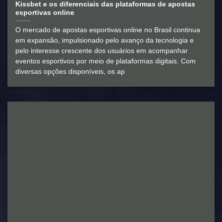
Kissbet e os diferenciais das plataformas de apostas
esportivas online
O mercado de apostas esportivas online no Brasil continua
em expansão, impulsionado pelo avanço da tecnologia e
pelo interesse crescente dos usuários em acompanhar
eventos esportivos por meio de plataformas digitais. Com
diversas opções disponíveis, os ap