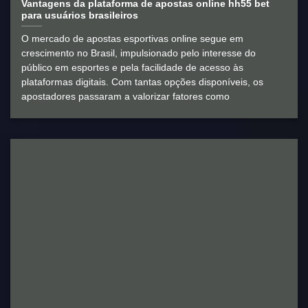
Vantagens da plataforma de apostas online hh55 bet
para usuários brasileiros
O mercado de apostas esportivas online segue em
crescimento no Brasil, impulsionado pelo interesse do
público em esportes e pela facilidade de acesso às
plataformas digitais. Com tantas opções disponíveis, os
apostadores passaram a valorizar fatores como