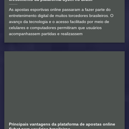
As apostas esportivas online passaram a fazer parte do
entretenimento digital de muitos torcedores brasileiros. O
avanço da tecnologia e o acesso facilitado por meio de
celulares e computadores permitiram que usuários
acompanhassem partidas e realizassem
Principais vantagens da plataforma de apostas online