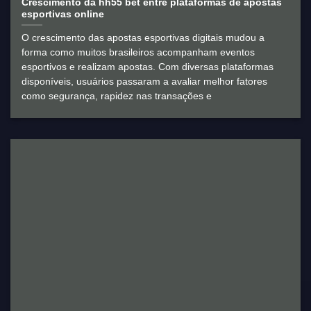
Crescimento da hh55 bet entre plataformas de apostas
esportivas online
O crescimento das apostas esportivas digitais mudou a
forma como muitos brasileiros acompanham eventos
esportivos e realizam apostas. Com diversas plataformas
disponíveis, usuários passaram a avaliar melhor fatores
como segurança, rapidez nas transações e