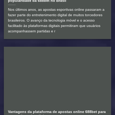
popularidade da 688bet no Brasil
Nos últimos anos, as apostas esportivas online passaram a
fazer parte do entretenimento digital de muitos torcedores
brasileiros. O avanço da tecnologia móvel e o acesso
facilitado às plataformas digitais permitiram que usuários
acompanhassem partidas e r
Vantagens da plataforma de apostas online 688bet para