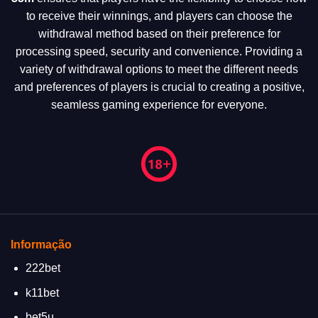
to receive their winnings, and players can choose the
withdrawal method based on their preference for
processing speed, security and convenience. Providing a
variety of withdrawal options to meet the different needs
and preferences of players is crucial to creating a positive,
seamless gaming experience for everyone.
Informação
222bet
k11bet
bet5u