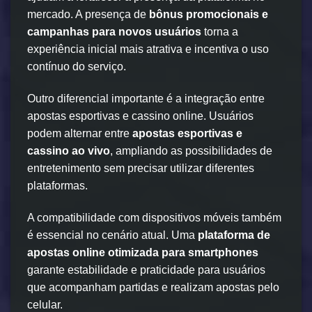
mercado. A presença de
bônus promocionais e
campanhas para novos usuários
torna a
experiência inicial mais atrativa e incentiva o uso
contínuo do serviço.
Outro diferencial importante é a integração entre
apostas esportivas e cassino online. Usuários
podem alternar entre
apostas esportivas e
cassino ao vivo
, ampliando as possibilidades de
entretenimento sem precisar utilizar diferentes
plataformas.
A compatibilidade com dispositivos móveis também
é essencial no cenário atual. Uma
plataforma de
apostas online otimizada para smartphones
garante estabilidade e praticidade para usuários
que acompanham partidas e realizam apostas pelo
celular.