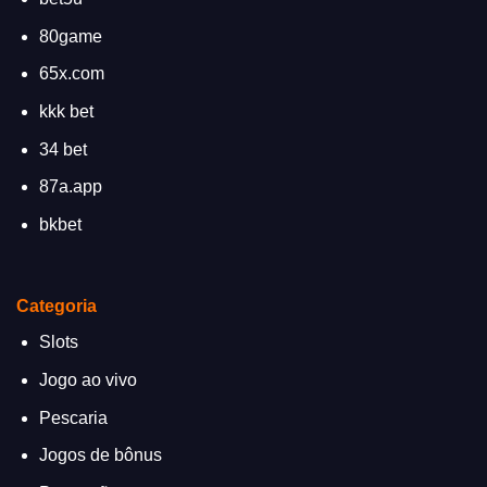
80game
65x.com
kkk bet
34 bet
87a.app
bkbet
Categoria
Slots
Jogo ao vivo
Pescaria
Jogos de bônus