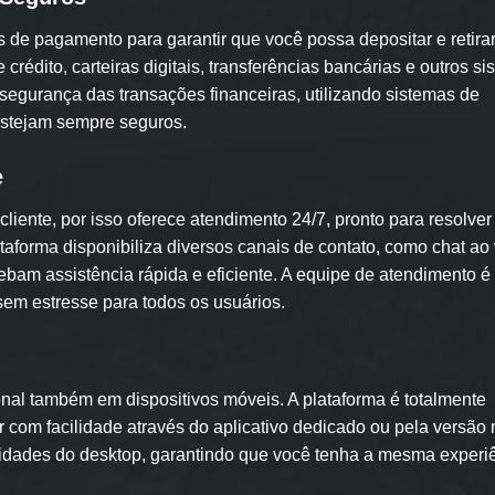
de pagamento para garantir que você possa depositar e retira
 crédito, carteiras digitais, transferências bancárias e outros s
egurança das transações financeiras, utilizando sistemas de
estejam sempre seguros.
e
iente, por isso oferece atendimento 24/7, pronto para resolver
taforma disponibiliza diversos canais de contato, como chat ao 
cebam assistência rápida e eficiente. A equipe de atendimento é
sem estresse para todos os usuários.
nal também em dispositivos móveis. A plataforma é totalmente
 com facilidade através do aplicativo dedicado ou pela versão
alidades do desktop, garantindo que você tenha a mesma experi