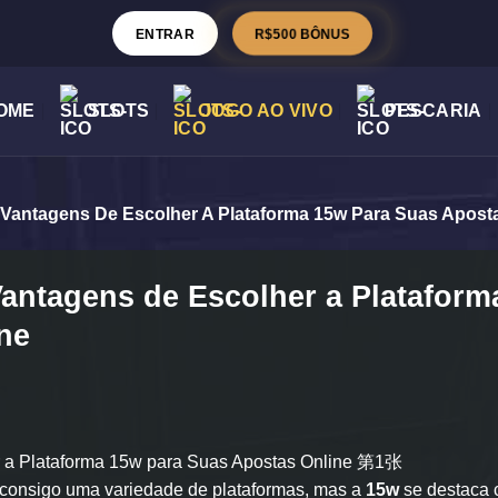
R$500 BÔNUS
ENTRAR
OME
SLOTS
JOGO AO VIVO
PESCARIA
Vantagens De Escolher A Plataforma 15w Para Suas Apost
antagens de Escolher a Plataform
ne
e consigo uma variedade de plataformas, mas a
15w
se destaca