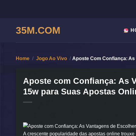
35M.COM
H
Home
/
Jogo Ao Vivo
/
Aposte Com Confiança: As 
Aposte com Confiança: As V
15w para Suas Apostas Onli
A crescente popularidade das apostas online troux