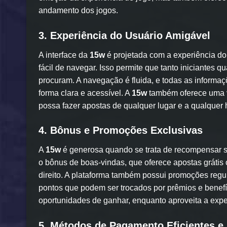
andamento dos jogos.
3.
Experiência do Usuário Amigável
A interface da
15w
é projetada com a experiência do 
fácil de navegar. Isso permite que tanto iniciantes
procuram. A navegação é fluida, e todas as informaç
forma clara e acessível. A
15w
também oferece uma v
possa fazer apostas de qualquer lugar e a qualquer 
4.
Bônus e Promoções Exclusivas
A
15w
é generosa quando se trata de recompensar s
o bônus de boas-vindas, que oferece apostas grátis
direito. A plataforma também possui promoções reg
pontos que podem ser trocados por prêmios e benefí
oportunidades de ganhar, enquanto aproveita a expe
5.
Métodos de Pagamento Eficientes e