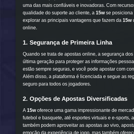
uma das mais confiáveis e inovadoras. Com recursos
qualidade do suporte ao cliente, a
15w
se posiciona 
explorar as principais vantagens que fazem da
15w
u
online.
1.
Segurança de Primeira Linha
Quando se trata de apostas online, a segurança dos
última geração para proteger as informações pessoai
estão sempre seguras, e você pode apostar com con
Além disso, a plataforma é licenciada e segue as re
seguro para todos os jogadores.
2.
Opções de Apostas Diversificadas
A
15w
oferece uma gama impressionante de mercados
futebol e basquete, até esportes virtuais e e-sports
também podem aproveitar as apostas ao vivo, apost
emoção da experiência de jogo, mas também oferece