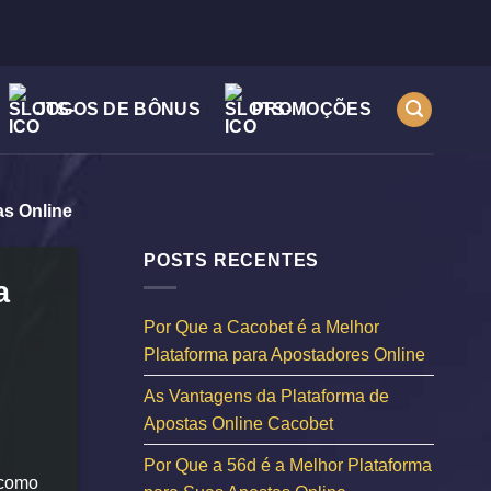
JOGOS DE BÔNUS
PROMOÇÕES
as Online
POSTS RECENTES
a
Por Que a Cacobet é a Melhor
Plataforma para Apostadores Online
As Vantagens da Plataforma de
Apostas Online Cacobet
Por Que a 56d é a Melhor Plataforma
 como