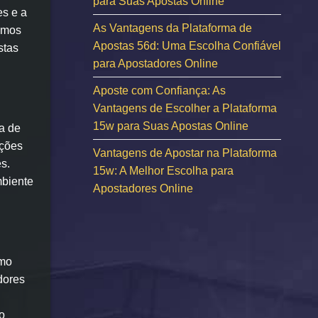
para Suas Apostas Online
es e a
As Vantagens da Plataforma de
Vamos
Apostas 56d: Uma Escolha Confiável
stas
para Apostadores Online
Aposte com Confiança: As
Vantagens de Escolher a Plataforma
15w para Suas Apostas Online
ia de
ações
Vantagens de Apostar na Plataforma
s.
15w: A Melhor Escolha para
mbiente
Apostadores Online
omo
dores
o