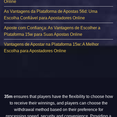
Online
As Vantagens da Plataforma de Apostas 56d: Uma
Escolha Confiável para Apostadores Online
Aposte com Confiança: As Vantagens de Escolher a
Plataforma 15w para Suas Apostas Online
Vantagens de Apostar na Plataforma 15w: A Melhor
Escolha para Apostadores Online
35m
ensures that players have the flexibility to choose how
to receive their winnings, and players can choose the
withdrawal method based on their preference for
processing speed, security and convenience. Providing a