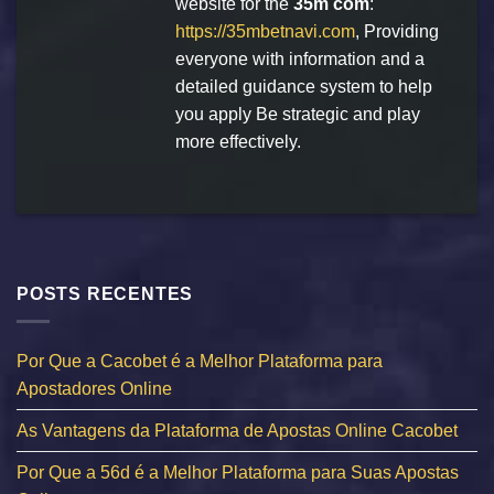
website for the
35m com
:
https://35mbetnavi.com
, Providing
everyone with information and a
detailed guidance system to help
you apply Be strategic and play
more effectively.
POSTS RECENTES
Por Que a Cacobet é a Melhor Plataforma para
Apostadores Online
As Vantagens da Plataforma de Apostas Online Cacobet
Por Que a 56d é a Melhor Plataforma para Suas Apostas