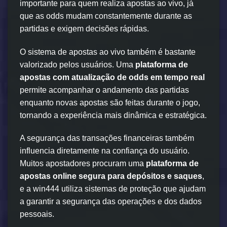
importante para quem realiza apostas ao vivo, já
que as odds mudam constantemente durante as
partidas e exigem decisões rápidas.
O sistema de apostas ao vivo também é bastante
valorizado pelos usuários. Uma
plataforma de
apostas com atualização de odds em tempo real
permite acompanhar o andamento das partidas
enquanto novas apostas são feitas durante o jogo,
tornando a experiência mais dinâmica e estratégica.
A segurança das transações financeiras também
influencia diretamente na confiança do usuário.
Muitos apostadores procuram uma
plataforma de
apostas online segura para depósitos e saques
,
e a win444 utiliza sistemas de proteção que ajudam
a garantir a segurança das operações e dos dados
pessoais.