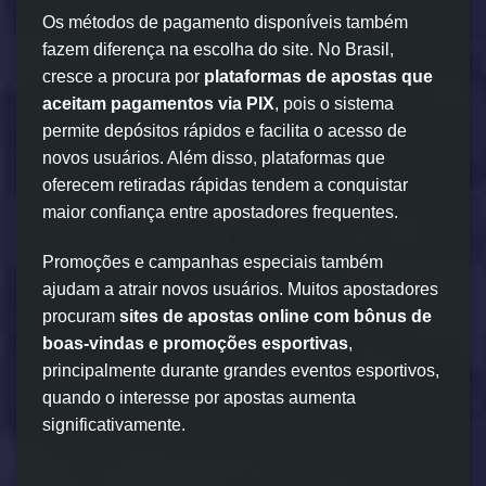
Os métodos de pagamento disponíveis também
fazem diferença na escolha do site. No Brasil,
cresce a procura por
plataformas de apostas que
aceitam pagamentos via PIX
, pois o sistema
permite depósitos rápidos e facilita o acesso de
novos usuários. Além disso, plataformas que
oferecem retiradas rápidas tendem a conquistar
maior confiança entre apostadores frequentes.
Promoções e campanhas especiais também
ajudam a atrair novos usuários. Muitos apostadores
procuram
sites de apostas online com bônus de
boas-vindas e promoções esportivas
,
principalmente durante grandes eventos esportivos,
quando o interesse por apostas aumenta
significativamente.