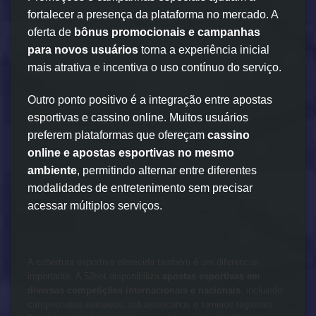
fortalecer a presença da plataforma no mercado. A
oferta de
bônus promocionais e campanhas
para novos usuários
torna a experiência inicial
mais atrativa e incentiva o uso contínuo do serviço.
Outro ponto positivo é a integração entre apostas
esportivas e cassino online. Muitos usuários
preferem plataformas que ofereçam
cassino
online e apostas esportivas no mesmo
ambiente
, permitindo alternar entre diferentes
modalidades de entretenimento sem precisar
acessar múltiplos serviços.
A cobertura esportiva oferecida também é um diferencial
importante. A 52bet disponibiliza
apostas esportivas em
diversas competições internacionais e nacionais
, incluindo
campeonatos europeus, sul-americanos e torneios regionais.