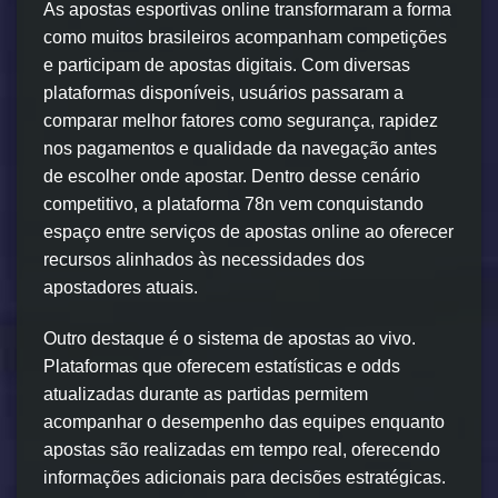
As apostas esportivas online transformaram a forma
como muitos brasileiros acompanham competições
e participam de apostas digitais. Com diversas
plataformas disponíveis, usuários passaram a
comparar melhor fatores como segurança, rapidez
nos pagamentos e qualidade da navegação antes
de escolher onde apostar. Dentro desse cenário
competitivo, a plataforma 78n vem conquistando
espaço entre serviços de apostas online ao oferecer
recursos alinhados às necessidades dos
apostadores atuais.
Outro destaque é o sistema de apostas ao vivo.
Plataformas que oferecem estatísticas e odds
atualizadas durante as partidas permitem
acompanhar o desempenho das equipes enquanto
apostas são realizadas em tempo real, oferecendo
informações adicionais para decisões estratégicas.