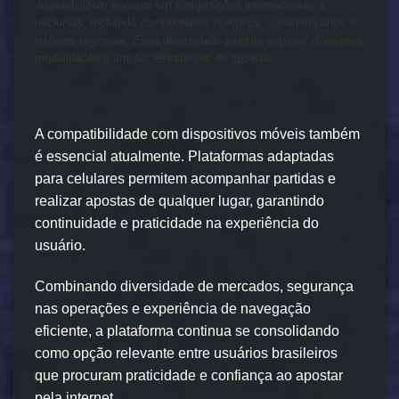
disponibilizem apostas em competições internacionais e
nacionais, incluindo campeonatos europeus, sul-americanos e
torneios regionais. Essa diversidade permite explorar diferentes
modalidades e ampliar estratégias de apostas.
A compatibilidade com dispositivos móveis também
é essencial atualmente. Plataformas adaptadas
para celulares permitem acompanhar partidas e
realizar apostas de qualquer lugar, garantindo
continuidade e praticidade na experiência do
usuário.
Combinando diversidade de mercados, segurança
nas operações e experiência de navegação
eficiente, a plataforma continua se consolidando
como opção relevante entre usuários brasileiros
que procuram praticidade e confiança ao apostar
pela internet.