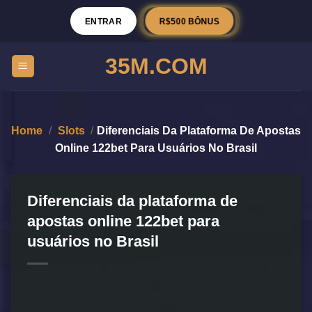
R$500 BÔNUS
ENTRAR
35M.COM
Home
/
Slots
/
Diferenciais Da Plataforma De Apostas
Online 122bet Para Usuários No Brasil
Diferenciais da plataforma de
apostas online 122bet para
usuários no Brasil