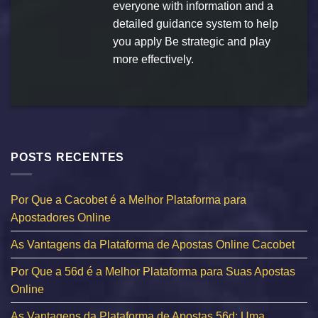
everyone with information and a
detailed guidance system to help
you apply Be strategic and play
more effectively.
POSTS RECENTES
Por Que a Cacobet é a Melhor Plataforma para
Apostadores Online
As Vantagens da Plataforma de Apostas Online Cacobet
Por Que a 56d é a Melhor Plataforma para Suas Apostas
Online
As Vantagens da Plataforma de Apostas 56d: Uma