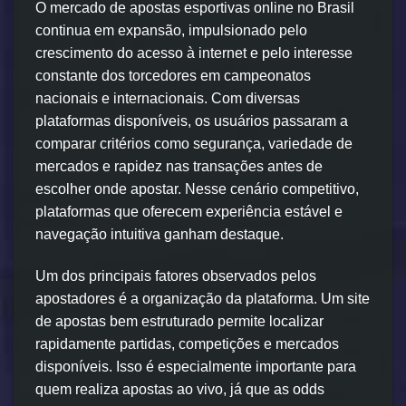
O mercado de apostas esportivas online no Brasil
continua em expansão, impulsionado pelo
crescimento do acesso à internet e pelo interesse
constante dos torcedores em campeonatos
nacionais e internacionais. Com diversas
plataformas disponíveis, os usuários passaram a
comparar critérios como segurança, variedade de
mercados e rapidez nas transações antes de
escolher onde apostar. Nesse cenário competitivo,
plataformas que oferecem experiência estável e
navegação intuitiva ganham destaque.
Um dos principais fatores observados pelos
apostadores é a organização da plataforma. Um site
de apostas bem estruturado permite localizar
rapidamente partidas, competições e mercados
disponíveis. Isso é especialmente importante para
quem realiza apostas ao vivo, já que as odds