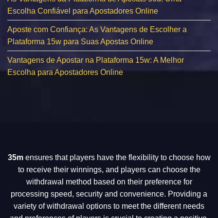
Escolha Confiável para Apostadores Online
Aposte com Confiança: As Vantagens de Escolher a
Plataforma 15w para Suas Apostas Online
Vantagens de Apostar na Plataforma 15w: A Melhor
Escolha para Apostadores Online
35m
ensures that players have the flexibility to choose how
to receive their winnings, and players can choose the
withdrawal method based on their preference for
processing speed, security and convenience. Providing a
variety of withdrawal options to meet the different needs