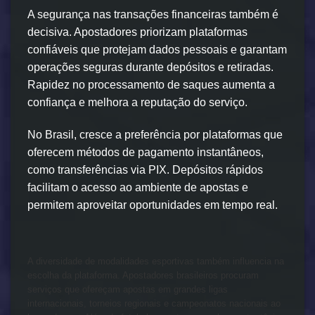
A segurança nas transações financeiras também é
decisiva. Apostadores priorizam plataformas
confiáveis que protejam dados pessoais e garantam
operações seguras durante depósitos e retiradas.
Rapidez no processamento de saques aumenta a
confiança e melhora a reputação do serviço.
No Brasil, cresce a preferência por plataformas que
oferecem métodos de pagamento instantâneos,
como transferências via PIX. Depósitos rápidos
facilitam o acesso ao ambiente de apostas e
permitem aproveitar oportunidades em tempo real.
A diversidade de modalidades esportivas também influencia na
escolha da plataforma. Apostadores brasileiros procuram
serviços que ofereçam apostas em grandes ligas
internacionais, torneios regionais e campeonatos nacionais ao