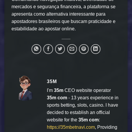
mercados e segurança financeira, a plataforma se
apresenta como alternativa interessante para
apostadores brasileiros que buscam praticidade e
estabilidade ao apostar online.
35M
I'm
35m
CEO website operator
35m com
- 13 years experience in
sports betting, slots, casino. I have
decided to establish an official
website for the
35m com
:
https://35mbetnavi.com
, Providing