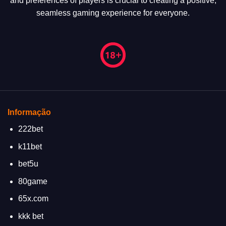
and preferences of players is crucial to creating a positive,
seamless gaming experience for everyone.
Informação
222bet
k11bet
bet5u
80game
65x.com
kkk bet