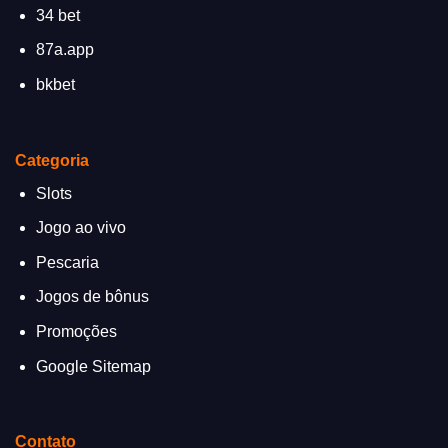
34 bet
87a.app
bkbet
Categoria
Slots
Jogo ao vivo
Pescaria
Jogos de bônus
Promoções
Google Sitemap
Contato