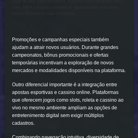
longo do ano. Além do futebol, esportes como basquete, tênis,
vôlei, MMA e eSports ampliam as oportunidades para quem
deseja diversificar suas estratégias.
Promoções e campanhas especiais também
ajudam a atrair novos usuários. Durante grandes
campeonatos, bônus promocionais e ofertas
temporárias incentivam a exploração de novos
mercados e modalidades disponíveis na plataforma.
Outro diferencial importante é a integração entre
apostas esportivas e cassino online. Plataformas
que oferecem jogos como slots, roleta e cassino ao
vivo no mesmo ambiente ampliam as opções de
entretenimento digital sem exigir múltiplos
cadastros.
Combinando navegação intuitiva, diversidade de