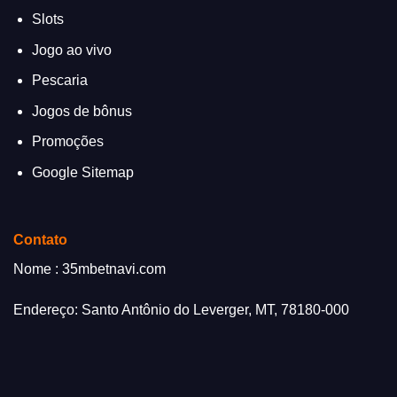
Slots
Jogo ao vivo
Pescaria
Jogos de bônus
Promoções
Google Sitemap
Contato
Nome : 35mbetnavi.com
Endereço: Santo Antônio do Leverger, MT, 78180-000