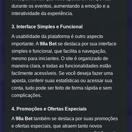
durante os eventos, aumentando a emoção e a
interatividade da experiência.
3. Interface Simples e Funcional
A usabilidade da plataforma é outro aspecto
importante. A
98a Bet
se destaca por sua interface
simples e funcional, que facilita a navegação,
mesmo para iniciantes. O site é organizado de
maneira clara, e todas as funcionalidades estão
facilmente acessíveis. Se você deseja fazer uma
aposta, conferir suas estatísticas ou acessar sua
conta, tudo pode ser feito de forma rápida e sem
complicações.
4. Promoções e Ofertas Especiais
A
98a Bet
também se destaca por suas promoções
e ofertas especiais, que atraem tanto novos