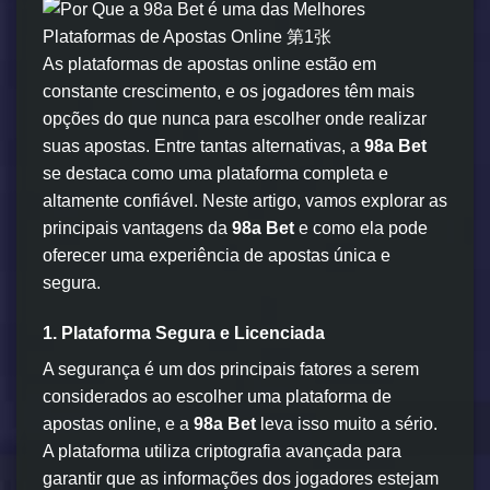
As plataformas de apostas online estão em
constante crescimento, e os jogadores têm mais
opções do que nunca para escolher onde realizar
suas apostas. Entre tantas alternativas, a
98a Bet
se destaca como uma plataforma completa e
altamente confiável. Neste artigo, vamos explorar as
principais vantagens da
98a Bet
e como ela pode
oferecer uma experiência de apostas única e
segura.
1. Plataforma Segura e Licenciada
A segurança é um dos principais fatores a serem
considerados ao escolher uma plataforma de
apostas online, e a
98a Bet
leva isso muito a sério.
A plataforma utiliza criptografia avançada para
garantir que as informações dos jogadores estejam