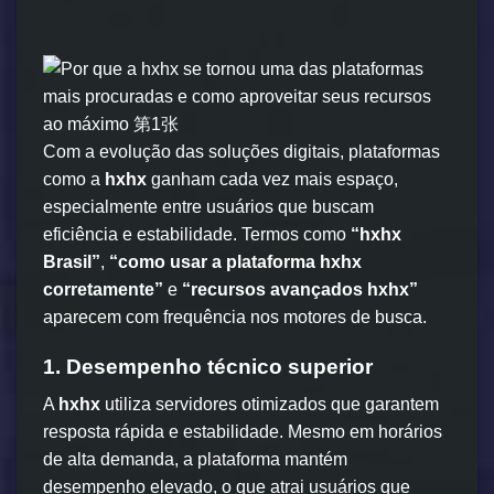
Com a evolução das soluções digitais, plataformas
como a
hxhx
ganham cada vez mais espaço,
especialmente entre usuários que buscam
eficiência e estabilidade. Termos como
“hxhx
Brasil”
,
“como usar a plataforma hxhx
corretamente”
e
“recursos avançados hxhx”
aparecem com frequência nos motores de busca.
1. Desempenho técnico superior
A
hxhx
utiliza servidores otimizados que garantem
resposta rápida e estabilidade. Mesmo em horários
de alta demanda, a plataforma mantém
desempenho elevado, o que atrai usuários que