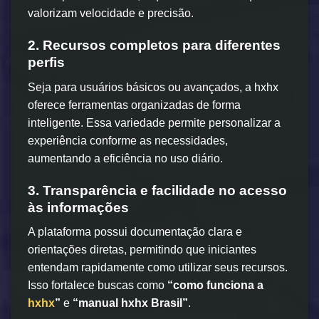
valorizam velocidade e precisão.
2. Recursos completos para diferentes
perfis
Seja para usuários básicos ou avançados, a hxhx
oferece ferramentas organizadas de forma
inteligente. Essa variedade permite personalizar a
experiência conforme as necessidades,
aumentando a eficiência no uso diário.
3. Transparência e facilidade no acesso
às informações
A plataforma possui documentação clara e
orientações diretas, permitindo que iniciantes
entendam rapidamente como utilizar seus recursos.
Isso fortalece buscas como
“como funciona a
hxhx
”
e
“manual hxhx Brasil”
.