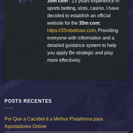
35m com
- 13 years experience in
sports betting, slots, casino. I have
decided to establish an official
website for the
35m com
:
https://35mbetnavi.com
, Providing
everyone with information and a
detailed guidance system to help
you apply Be strategic and play
more effectively.
POSTS RECENTES
Por Que a Cacobet é a Melhor Plataforma para
Apostadores Online