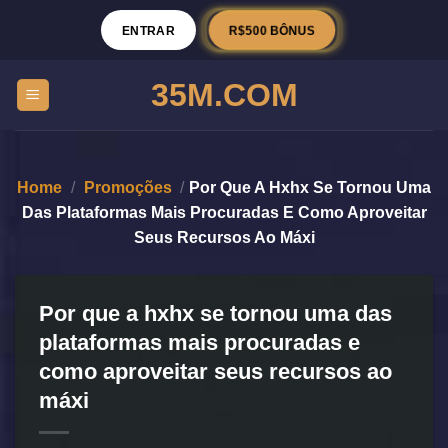
R$500 BÔNUS
ENTRAR
35M.COM
Home
/
Promoções
/
Por Que A Hxhx Se Tornou Uma
Das Plataformas Mais Procuradas E Como Aproveitar
Seus Recursos Ao Máxi
Por que a hxhx se tornou uma das
plataformas mais procuradas e
como aproveitar seus recursos ao
máxi