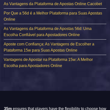
As Vantagens da Plataforma de Apostas Online Cacobet
Por Que a 56d é a Melhor Plataforma para Suas Apostas
Online
As Vantagens da Plataforma de Apostas 56d: Uma
Escolha Confiável para Apostadores Online
Aposte com Confiança: As Vantagens de Escolher a
Plataforma 15w para Suas Apostas Online
Vantagens de Apostar na Plataforma 15w: A Melhor
Escolha para Apostadores Online
35m
ensures that players have the flexibility to choose how